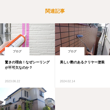
関連記事
ブログ
ブログ
驚きの理由！なぜシーリング
美しい艶のあるクリヤー塗装
が不可欠なのか？
2023.06.22
2024.02.14