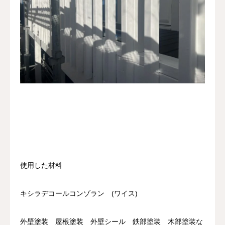
使用した材料
キシラデコールコンゾラン (ワイス)
外壁塗装 屋根塗装 外壁シール 鉄部塗装 木部塗装な