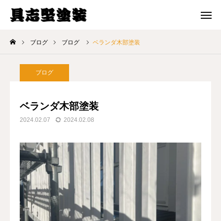
メール 問合せ
電話 問合せ
ブログ
ブログ
ベランダ木部塗装
ホーム
ブログ
選ばれる理由
ベランダ木部塗装
料金プラン
2024.02.07
2024.02.08
施工事例
ブログ
会社案内
お問い合わせ