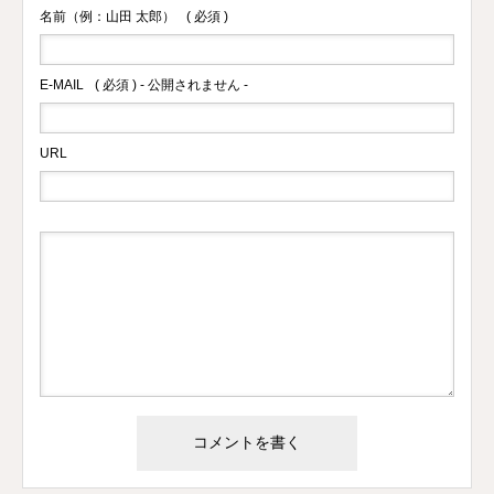
名前（例：山田 太郎）
( 必須 )
E-MAIL
( 必須 ) - 公開されません -
URL