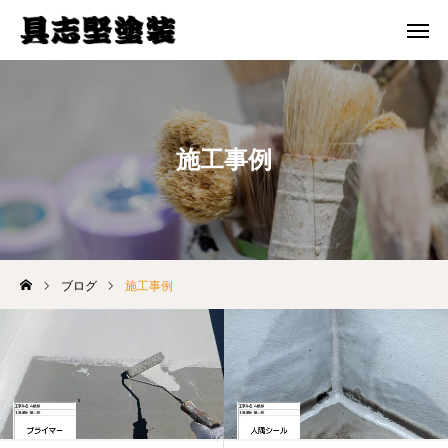
メール 問合せ
電話 問合せ
ホーム
施工事例
選ばれる理由
料金プラン
施工事例
ブログ
施工事例
ブログ
会社案内
お問い合わせ