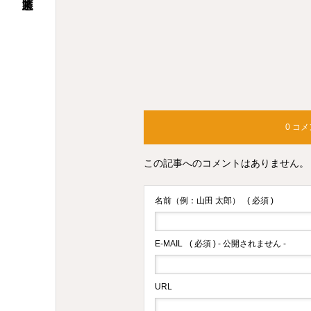
0 コ
この記事へのコメントはありません。
名前（例：山田 太郎）
( 必須 )
E-MAIL
( 必須 ) - 公開されません -
URL