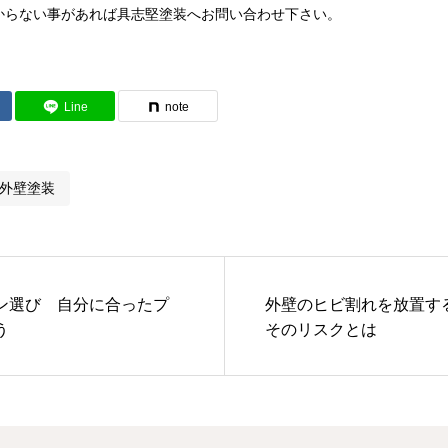
からない事があれば具志堅塗装へお問い合わせ下さい。
Line
note
外壁塗装
ン選び 自分に合ったプ
外壁のヒビ割れを放置す
う
そのリスクとは