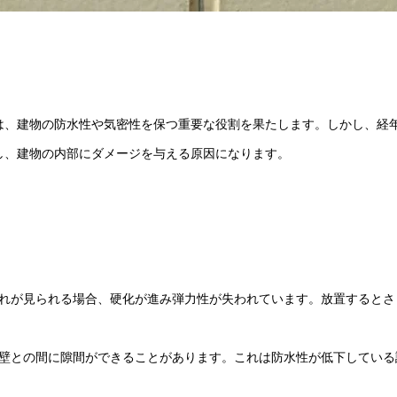
は、建物の防水性や気密性を保つ重要な役割を果たします。しかし、経
し、建物の内部にダメージを与える原因になります。
れが見られる場合、硬化が進み弾力性が失われています。放置するとさ
壁との間に隙間ができることがあります。これは防水性が低下している