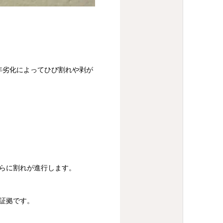
年劣化によってひび割れや剥が
らに割れが進行します。
証拠です。