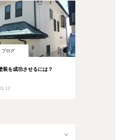
ブログ
塗装を成功させるには？
01.12
OPEN