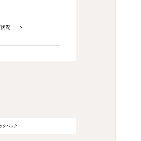
捗状況
ラックバック