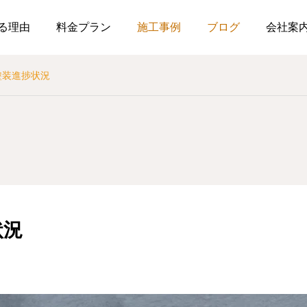
る理由
料金プラン
施工事例
ブログ
会社案
塗装進捗状況
状況