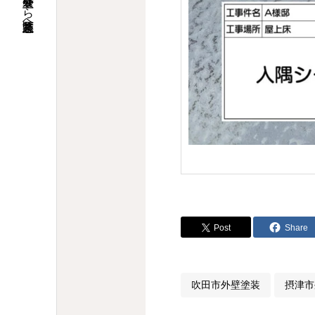
摂津市で外壁塗装なら具志堅塗装へ
Post
Share
吹田市外壁塗装
摂津市