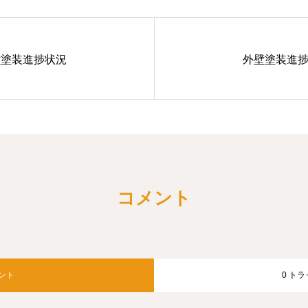
壁塗装進捗状況
外壁塗装進
コメント
メント
0 ト