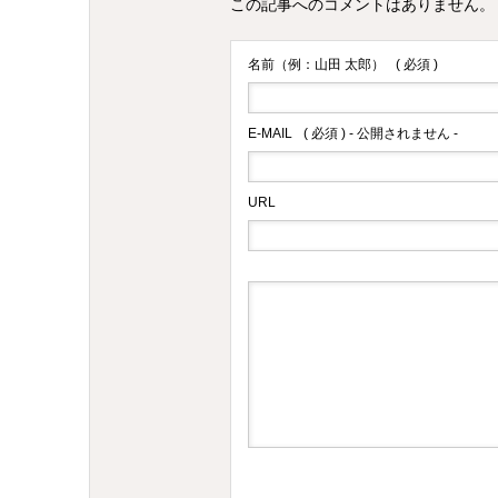
この記事へのコメントはありません。
名前（例：山田 太郎）
( 必須 )
E-MAIL
( 必須 ) - 公開されません -
URL