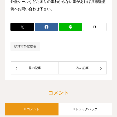
外壁シールなどお困りの事わからない事があれば具志堅塗
装へお問い合わせ下さい。
摂津市外壁塗装
前の記事
次の記事
コメント
0 コメント
0 トラックバック