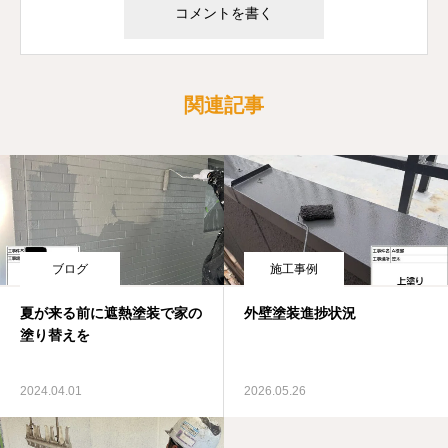
関連記事
ブログ
施工事例
夏が来る前に遮熱塗装で家の
外壁塗装進捗状況
塗り替えを
2024.04.01
2026.05.26