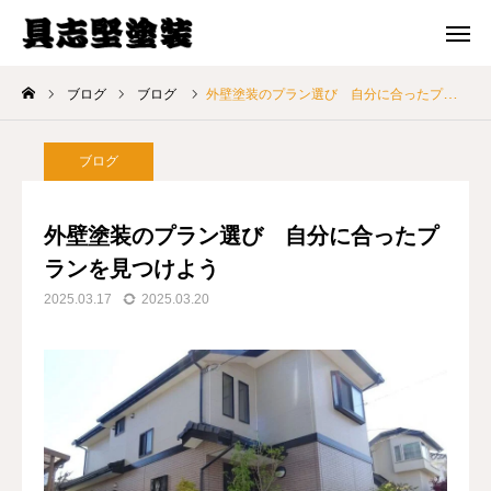
メール 問合せ
電話 問合せ
ブログ
ブログ
外壁塗装のプラン選び 自分に合ったプランを見つけよう
ホーム
ブログ
選ばれる理由
外壁塗装のプラン選び 自分に合ったプ
料金プラン
ランを見つけよう
2025.03.17
2025.03.20
施工事例
ブログ
会社案内
お問い合わせ