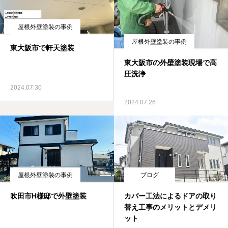
屋根外壁塗装の事例
屋根外壁塗装の事例
東大阪市で軒天塗装
東大阪市の外壁塗装現場で高
圧洗浄
2024.07.30
2024.07.26
屋根外壁塗装の事例
ブログ
吹田市H様邸で外壁塗装
カバー工法によるドアの取り
替え工事のメリットとデメリ
ット