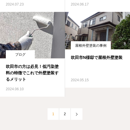
2024.07.23
2024.06.17
屋根外壁塗装の事例
ブログ
吹田市N様邸で屋根外壁塗装
吹田市の方は必見！低汚染塗
料の特徴でこれで外壁塗装す
るメリット
2024.05.15
2024.06.10
1
2