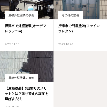
屋根外壁塗装の事例
その他の塗装
摂津市で外壁塗装(オーデフ
摂津市で門扉塗装(ファイン
レッシユsi)
ウレタン)
2023.11.10
2023.10.26
屋根外壁塗装の事例
【屋根塗装】3回塗りのメリ
ットとは？塗り替えの頻度を
延ばす方法