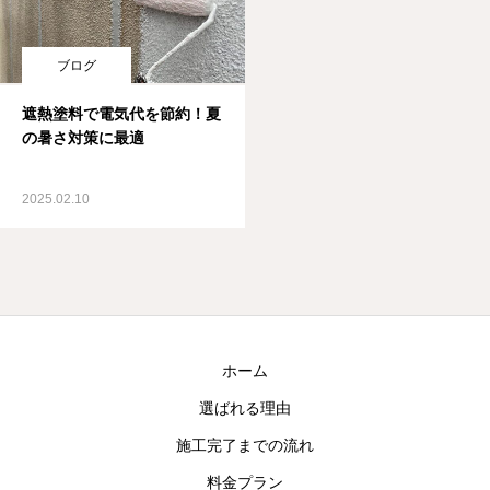
ブログ
遮熱塗料で電気代を節約！夏
の暑さ対策に最適
2025.02.10
ホーム
選ばれる理由
施工完了までの流れ
料金プラン