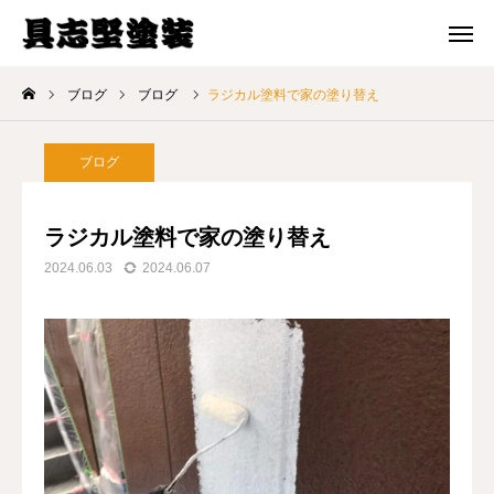
メール 問合せ
電話 問合せ
ブログ
ブログ
ラジカル塗料で家の塗り替え
ホーム
ブログ
選ばれる理由
ラジカル塗料で家の塗り替え
料金プラン
2024.06.03
2024.06.07
施工事例
ブログ
会社案内
お問い合わせ