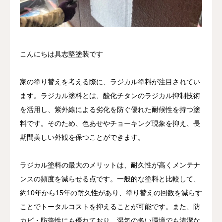
こんにちは具志堅塗装です
家の塗り替えを考える際に、ラジカル塗料が注目されてい
ます。ラジカル塗料とは、酸化チタンのラジカル抑制技術
を活用し、紫外線による劣化を防ぐ優れた耐候性を持つ塗
料です。そのため、色あせやチョーキング現象を抑え、長
期間美しい外観を保つことができます。
ラジカル塗料の最大のメリットは、耐久性が高くメンテナ
ンスの頻度を減らせる点です。一般的な塗料と比較して、
約10年から15年の耐久性があり、塗り替えの回数を減らす
ことでトータルコストを抑えることが可能です。また、防
カビ・防藻性にも優れており、湿気の多い環境でも清潔な